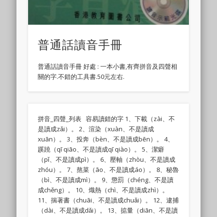
普通話讀音手冊
普通話讀音手冊 好處 : 一本小書,有齊拼音及四聲相
關的字.不錯的工具書.50元左右.
拼音_四聲_列表 容易讀錯的字 1、下載（zài、不
是讀成zǎi）。 2、渲染（xuàn、不是讀成
xuān）。 3、投奔（bèn、不是讀成bēn）。 4、
蹊蹺（qī qiāo、不是讀成qī qiào）。 5、潔癖
（pǐ、不是讀成pì）。 6、壓軸（zhòu、不是讀成
zhóu）。 7、熬菜（āo、不是讀成áo）。 8、秘魯
（bì、不是讀成mì）。 9、懲罰（chéng、不是讀
成chěng）。 10、熾熱（chì、不是讀成zhì）。
11、揣著書（chuāi、不是讀成chuǎi）。 12、逮捕
（dài、不是讀成dǎi）。 13、掂量（diān、不是讀