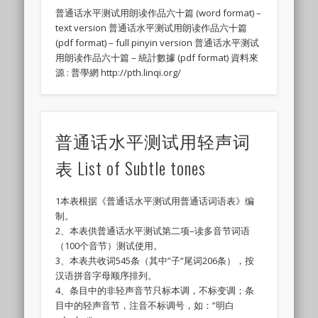
普通话水平测试用朗读作品六十篇 (word format) –
text version 普通话水平测试用朗读作品六十篇
(pdf format) – full pinyin version 普通话水平测试
用朗读作品六十篇 – 統計數據 (pdf format) 資料來
源 : 普學網 http://pth.linqi.org/
普通话水平测试用轻声词
表 List of Subtle tones
1本表根据《普通话水平测试用普通话词语表》编
制。
2、本表供普通话水平测试第二项–读多音节词语
（100个音节）测试使用。
3、本表共收词545条（其中”子”尾词206条），按
汉语拼音字母顺序排列。
4、条目中的非轻声音节只标本调，不标变调；条
目中的轻声音节，注音不标调号，如：”明白