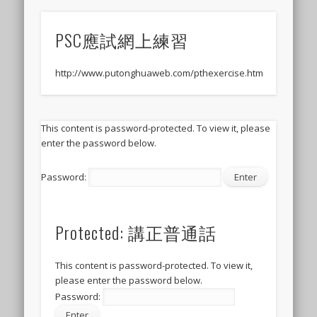
PSC應試網上練習
http://www.putonghuaweb.com/pthexercise.htm
This content is password-protected. To view it, please
enter the password below.
Password:
Protected: 講正普通話
This content is password-protected. To view it,
please enter the password below.
Password: