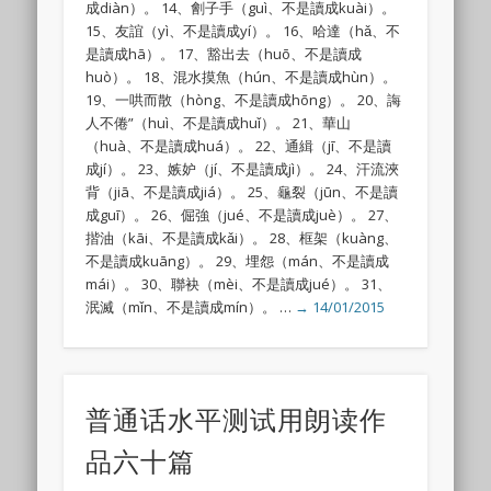
成diàn）。 14、劊子手（guì、不是讀成kuài）。
15、友誼（yì、不是讀成yí）。 16、哈達（hǎ、不
是讀成hā）。 17、豁出去（huō、不是讀成
huò）。 18、混水摸魚（hún、不是讀成hùn）。
19、一哄而散（hòng、不是讀成hōng）。 20、誨
人不倦”（huì、不是讀成huǐ）。 21、華山
（huà、不是讀成huá）。 22、通緝（jī、不是讀
成jí）。 23、嫉妒（jí、不是讀成jì）。 24、汗流浹
背（jiā、不是讀成jiá）。 25、龜裂（jūn、不是讀
成guī）。 26、倔強（jué、不是讀成juè）。 27、
揩油（kāi、不是讀成kǎi）。 28、框架（kuàng、
不是讀成kuāng）。 29、埋怨（mán、不是讀成
mái）。 30、聯袂（mèi、不是讀成jué）。 31、
泯滅（mǐn、不是讀成mín）。 …
→ 14/01/2015
普通话水平测试用朗读作
品六十篇