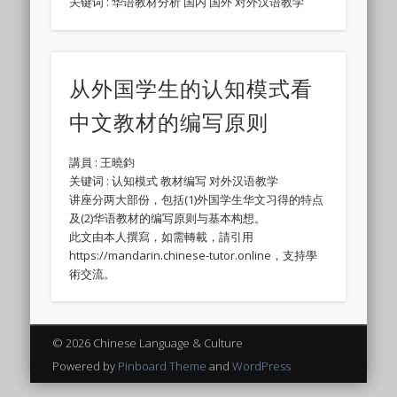
关键词 : 华语教材分析 国内 国外 对外汉语教学
从外国学生的认知模式看
中文教材的编写原则
講員 : 王曉鈞
关键词 : 认知模式 教材编写 对外汉语教学
讲座分两大部份，包括(1)外国学生华文习得的特点
及(2)华语教材的编写原则与基本构想。
此文由本人撰寫，如需轉載，請引用
https://mandarin.chinese-tutor.online，支持學
術交流。
© 2026 Chinese Language & Culture
Powered by
Pinboard Theme
and
WordPress